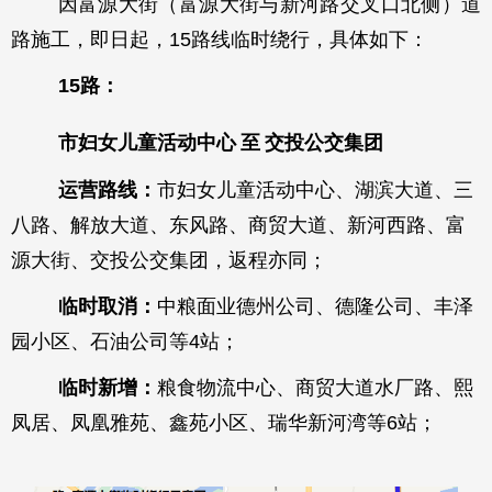
因富源大街（富源大街与新河路交叉口北侧）道
路施工，
即日起，
15
路线临时绕行，具体如下：
15路：
市妇女儿童活动中心
至
交投公交集团
运营路线：
市妇女儿童活动中心、湖滨大道、三
八路、解放大道、东风路、商贸大道、新河西路、富
源大街、交投公交集团，返程亦同；
临时取消：
中粮面业德州公司、德隆公司、丰泽
园小区、石油公司等
4站；
临时新增：
粮食物流中心、商贸大道水厂路、熙
凤居、凤凰雅苑、鑫苑小区、瑞华新河湾等
6站；