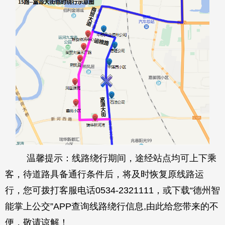
温馨提示：线路绕行期间，途经站点均可上下乘
客，待道路具备通行条件后，将及时恢复原线路运
行，您可拨打客服电话
0534-2321111，或下载“德州智
能掌上公交”APP查询线路绕行信息,由此给您带来的不
便，敬请谅解！